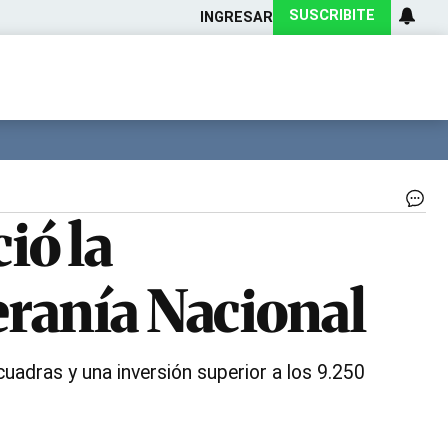
SUSCRIBITE
INGRESAR
Ciencia
Protagonistas
Tecnología
CARAS
Exitoina
Turismo
Exitoina
Gaming
Vivo
AV
ió la
SO
NA
El
eranía Nacional
go
Zd
an
la
obr
cuadras y una inversión superior a los 9.250
|
GO
DE
CH