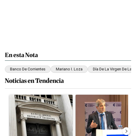
En esta Nota
Banco De Corrientes
Mariano I. Loza
Día De La Virgen De La 
Noticias en Tendencia
Este listado muestra los artículos con más comentarios en los últim
Un artículo de tendencia con el título "Las reservas del Banco C
Un artículo de tendencia con el