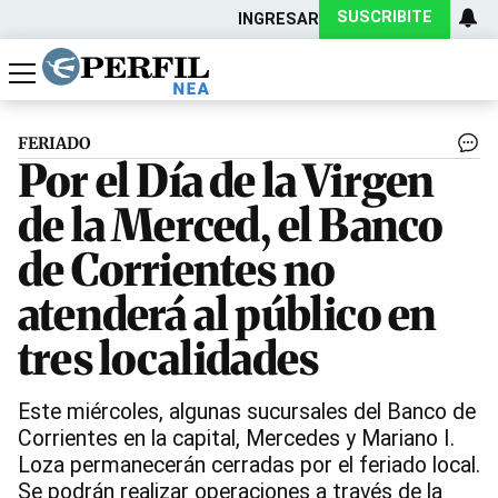
SUSCRIBITE
INGRESAR
Política
Economía
Actualidad
FERIADO
Por el Día de la Virgen
de la Merced, el Banco
de Corrientes no
atenderá al público en
tres localidades
Este miércoles, algunas sucursales del Banco de
Corrientes en la capital, Mercedes y Mariano I.
Loza permanecerán cerradas por el feriado local.
Se podrán realizar operaciones a través de la