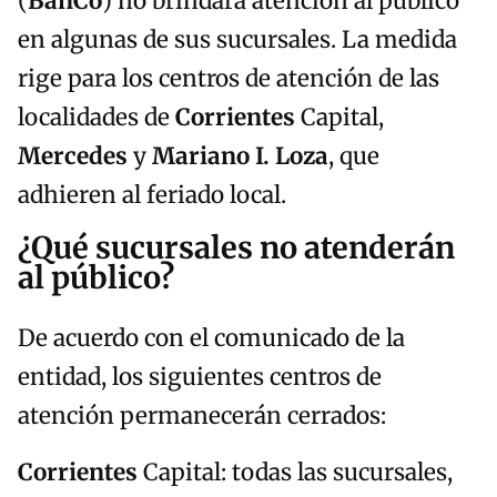
(
BanCo
) no brindará atención al público
en algunas de sus sucursales. La medida
rige para los centros de atención de las
localidades de
Corrientes
Capital,
Mercedes
y
Mariano I. Loza
, que
adhieren al feriado local.
¿Qué sucursales no atenderán
al público?
De acuerdo con el comunicado de la
entidad, los siguientes centros de
atención permanecerán cerrados:
Corrientes
Capital: todas las sucursales,