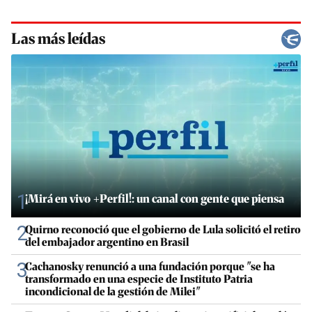
Las más leídas
1
¡Mirá en vivo +Perfil!: un canal con gente que piensa
2
Quirno reconoció que el gobierno de Lula solicitó el retiro
del embajador argentino en Brasil
3
Cachanosky renunció a una fundación porque "se ha
transformado en una especie de Instituto Patria
incondicional de la gestión de Milei"