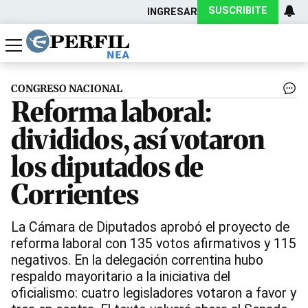
SUSCRIBITE
INGRESAR
Política
Economía
Actualidad
CONGRESO NACIONAL
Reforma laboral:
divididos, así votaron
los diputados de
Corrientes
La Cámara de Diputados aprobó el proyecto de
reforma laboral con 135 votos afirmativos y 115
negativos. En la delegación correntina hubo
respaldo mayoritario a la iniciativa del
oficialismo: cuatro legisladores votaron a favor y