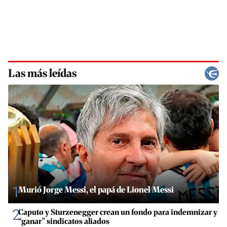
Las más leídas
1
Murió Jorge Messi, el papá de Lionel Messi
2
Caputo y Sturzenegger crean un fondo para indemnizar y
“ganar” sindicatos aliados