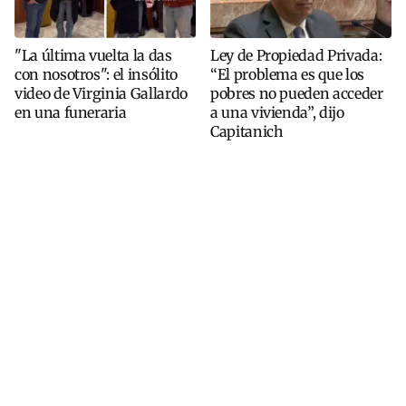
"La última vuelta la das
Ley de Propiedad Privada:
con nosotros": el insólito
“El problema es que los
video de Virginia Gallardo
pobres no pueden acceder
en una funeraria
a una vivienda”, dijo
Capitanich