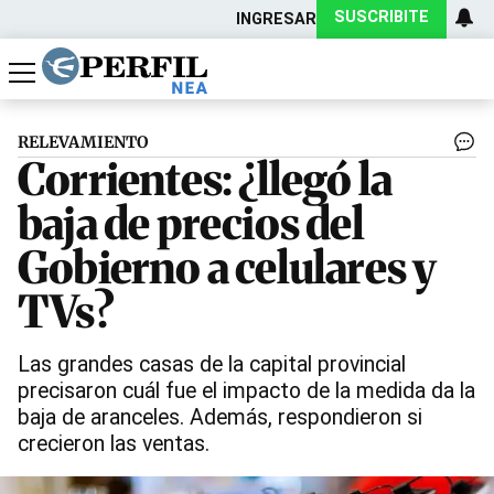
SUSCRIBITE
INGRESAR
Política
Economía
Actualidad
RELEVAMIENTO
Corrientes: ¿llegó la
baja de precios del
Gobierno a celulares y
TVs?
Las grandes casas de la capital provincial
precisaron cuál fue el impacto de la medida da la
baja de aranceles. Además, respondieron si
crecieron las ventas.