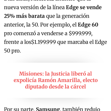
nueva versión de la línea
Edge se vende
25% más barata
que la generación
anterior, la 50. Por ejemplo, el
Edge 60
pro comenzó a venderse a $999.999,
frente a los$1.199.999 que marcaba el Edge
50 pro.
Misiones: la Justicia liberó al
expolicía Ramón Amarilla, electo
diputado desde la cárcel
Por su parte,
Samsung
, también redujo