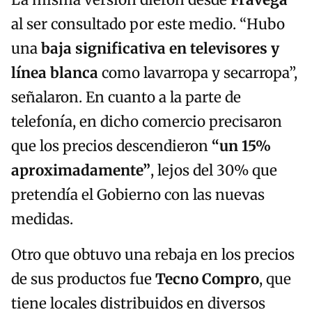
La misma versión dieron desde
Frávega
al ser consultado por este medio. “Hubo
una
baja significativa en televisores y
línea blanca
como lavarropa y secarropa”,
señalaron. En cuanto a la parte de
telefonía, en dicho comercio precisaron
que los precios descendieron
“un 15%
aproximadamente”
, lejos del 30% que
pretendía el Gobierno con las nuevas
medidas.
Otro que obtuvo una rebaja en los precios
de sus productos fue
Tecno Compro
, que
tiene locales distribuidos en diversos