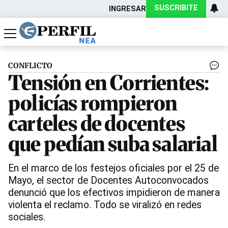
SUSCRIBITE
INGRESAR
Política
Economía
Actualidad
CONFLICTO
Tensión en Corrientes:
policías rompieron
carteles de docentes
que pedían suba salarial
En el marco de los festejos oficiales por el 25 de
Mayo, el sector de Docentes Autoconvocados
denunció que los efectivos impidieron de manera
violenta el reclamo. Todo se viralizó en redes
sociales.