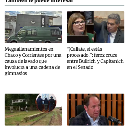
También te puede interesar
Megaallanamientos en
“¡Callate, si estás
Chaco y Corrientes por una
procesado!”: feroz cruce
causa de lavado que
entre Bullrich y Capitanich
involucra a una cadena de
en el Senado
gimnasios