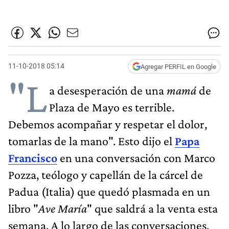
11-10-2018 05:14
Agregar PERFIL en Google
"L
a desesperación de una
mamá
de
Plaza de Mayo es terrible.
Debemos acompañar y respetar el dolor,
tomarlas de la mano". Esto dijo el
Papa
Francisco
en una conversación con Marco
Pozza, teólogo y capellán de la cárcel de
Padua (Italia) que quedó plasmada en un
libro "
Ave María
" que saldrá a la venta esta
semana. A lo largo de las conversaciones,