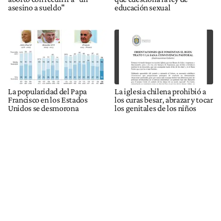
asesino a sueldo"
educación sexual
La popularidad del Papa
La iglesia chilena prohibió a
Francisco en los Estados
los curas besar, abrazar y tocar
Unidos se desmorona
los genitales de los niños