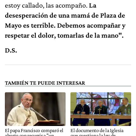
estoy callado, las acompaño.
La
desesperación de una mamá de Plaza de
Mayo es terrible. Debemos acompañar y
respetar el dolor, tomarlas de la mano".
D.S.
TAMBIÉN TE PUEDE INTERESAR
El papa Francisco comparó el
El documento de la Iglesia
aborto con recurrir a "un
que cuestiona la ley de