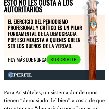
ESTO NO LES GUSTA A LOS
AUTORITARIOS
EL EJERCICIO DEL PERIODISMO
PROFESIONAL Y CRÍTICO ES UN PILAR
FUNDAMENTAL DE LA DEMOCRACIA.
POR ESO MOLESTA A QUIENES CREEN
SER LOS DUEÑOS DE LA VERDAD.
HOY MÁS QUE NUNCA
SUSCRIBITE
​Para Aristóteles, un sistema donde unos
tienen “demasiado del bien” a costa de que
otros tengan “demasiado poco” no es un