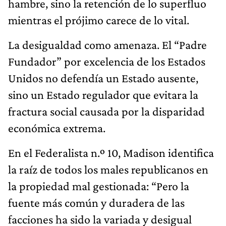
hambre, sino la retención de lo superfluo
mientras el prójimo carece de lo vital.
La desigualdad como amenaza. El “Padre
Fundador” por excelencia de los Estados
Unidos no defendía un Estado ausente,
sino un Estado regulador que evitara la
fractura social causada por la disparidad
económica extrema.
​En el Federalista n.º 10, Madison identifica
la raíz de todos los males republicanos en
la propiedad mal gestionada: “Pero la
fuente más común y duradera de las
facciones ha sido la variada y desigual