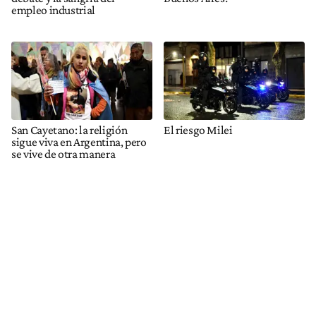
empleo industrial
San Cayetano: la religión
El riesgo Milei
sigue viva en Argentina, pero
se vive de otra manera