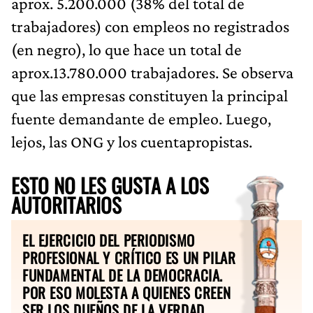
aprox. 5.200.000 (38% del total de
trabajadores) con empleos no registrados
(en negro), lo que hace un total de
aprox.13.780.000 trabajadores. Se observa
que las empresas constituyen la principal
fuente demandante de empleo. Luego,
lejos, las ONG y los cuentapropistas.
ESTO NO LES GUSTA A LOS
AUTORITARIOS
EL EJERCICIO DEL PERIODISMO
PROFESIONAL Y CRÍTICO ES UN PILAR
FUNDAMENTAL DE LA DEMOCRACIA.
POR ESO MOLESTA A QUIENES CREEN
SER LOS DUEÑOS DE LA VERDAD.