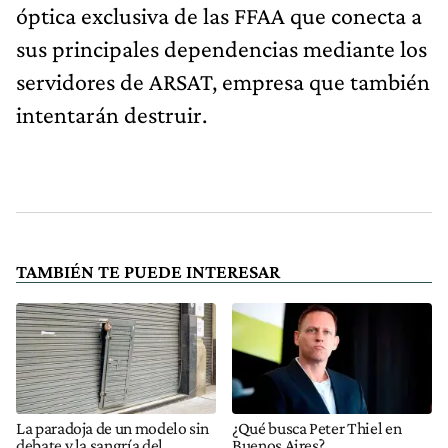
óptica exclusiva de las FFAA que conecta a
sus principales dependencias mediante los
servidores de ARSAT, empresa que también
intentarán destruir.
TAMBIÉN TE PUEDE INTERESAR
La paradoja de un modelo sin
¿Qué busca Peter Thiel en
debate y la sangría del
Buenos Aires?