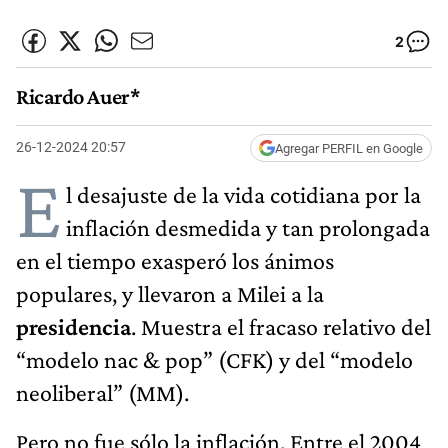
2
Ricardo Auer*
26-12-2024 20:57
Agregar PERFIL en Google
E
l desajuste de la vida cotidiana por la
inflación desmedida y tan prolongada
en el tiempo exasperó los ánimos
populares, y llevaron a Milei a la
presidencia
. Muestra el fracaso relativo del
“modelo nac & pop” (CFK) y del “modelo
neoliberal” (MM).
Pero no fue sólo la inflación. Entre el 2004