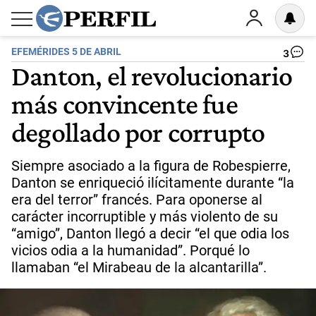
EFEMÉRIDES 5 DE ABRIL
3
Danton, el revolucionario
más convincente fue
degollado por corrupto
Siempre asociado a la figura de Robespierre,
Danton se enriqueció ilícitamente durante “la
era del terror” francés. Para oponerse al
carácter incorruptible y más violento de su
“amigo”, Danton llegó a decir “el que odia los
vicios odia a la humanidad”. Porqué lo
llamaban “el Mirabeau de la alcantarilla”.