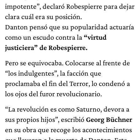
impotente”, declaró Robespierre para dejar
clara cuál era su posición.
Danton pensó que su popularidad actuaría
como un escudo contra la
“virtud
justiciera” de Robespierre.
Pero se equivocaba. Colocarse al frente de
“los indulgentes”, la facción que
proclamaba el fin del Terror, lo condenó a
los ojos del furor revolucionario.
“La revolución es como Saturno, devora a
sus propios hijos”, escribió
Georg Büchner
en su obra que recoge los acontecimientos
que llevaron a la muerte de Danton. Este,