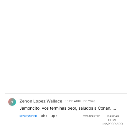
Comentario de Zenon Lopez Wallace.
Zenon Lopez Wallace
5 DE ABRIL DE 2026
ZL
Jamoncito, vos terminas peor, saludos a Conan.....
RESPONDER
1
1
COMPARTIR
MARCAR
COMO
INAPROPIADO