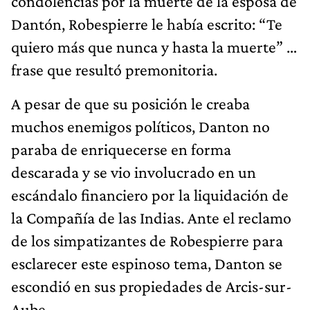
condolencias por la muerte de la esposa de
Dantón, Robespierre le había escrito: “Te
quiero más que nunca y hasta la muerte” …
frase que resultó premonitoria.
A pesar de que su posición le creaba
muchos enemigos políticos, Danton no
paraba de enriquecerse en forma
descarada y se vio involucrado en un
escándalo financiero por la liquidación de
la Compañía de las Indias. Ante el reclamo
de los simpatizantes de Robespierre para
esclarecer este espinoso tema, Danton se
escondió en sus propiedades de Arcis-sur-
Aube.