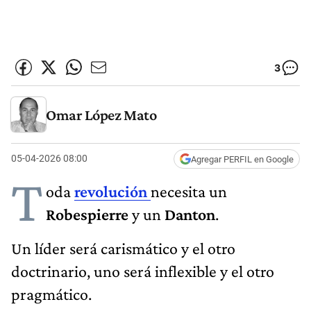
3
Omar López Mato
05-04-2026 08:00
Agregar PERFIL en Google
T
oda
revolución
necesita un
Robespierre
y un
Danton
.
Un líder será carismático y el otro
doctrinario, uno será inflexible y el otro
pragmático.