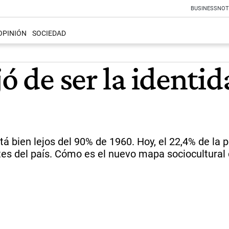
BUSINESS
NOT
OPINIÓN
SOCIEDAD
jó de ser la ident
á bien lejos del 90% de 1960. Hoy, el 22,4% de la p
es del país. Cómo es el nuevo mapa sociocultural 