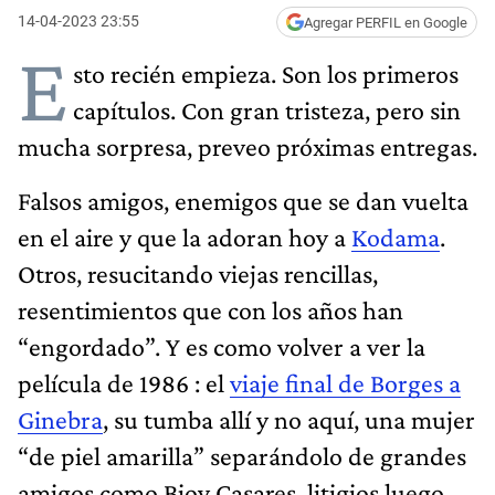
14-04-2023 23:55
Agregar PERFIL en Google
E
sto recién empieza. Son los primeros
capítulos. Con gran tristeza, pero sin
mucha sorpresa, preveo próximas entregas.
Falsos amigos, enemigos que se dan vuelta
en el aire y que la adoran hoy a
Kodama
.
Otros, resucitando viejas rencillas,
resentimientos que con los años han
“engordado”. Y es como volver a ver la
película de 1986 : el
viaje final de Borges a
Ginebra
, su tumba allí y no aquí, una mujer
“de piel amarilla” separándolo de grandes
amigos como Bioy Casares, litigios luego,