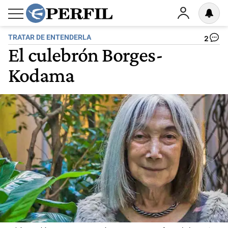
TRATAR DE ENTENDERLA
2
El culebrón Borges-
Kodama