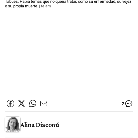
Tabúes. Había temas que no quería tratar, como su enfermedad, su vejez
o su propia muerte.
| telam
2
Alina Diaconú