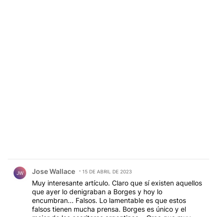
Comentario de Jose Wallace.
Jose Wallace
15 DE ABRIL DE 2023
JW
Muy interesante artículo. Claro que sí existen aquellos
que ayer lo denigraban a Borges y hoy lo
encumbran... Falsos. Lo lamentable es que estos
falsos tienen mucha prensa. Borges es único y el