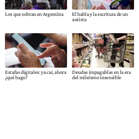
Los que sobran en Argentina
El habla y la escritura de un
autista
Estafas digitales: ya caí, ahora
Deudas impagablas en la era
¿qué hago?
del mileísmo insensible