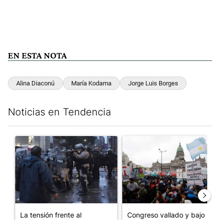
EN ESTA NOTA
Alina Diaconú
María Kodama
Jorge Luis Borges
Noticias en Tendencia
Este listado muestra los artículos con más comentarios en los últim
Un artículo de tendencia con el título "La tensión frente al Con
Un artículo de tendencia con e
La tensión frente al
Congreso vallado y bajo la