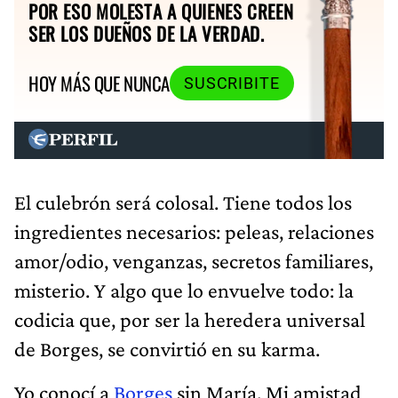
POR ESO MOLESTA A QUIENES CREEN
SER LOS DUEÑOS DE LA VERDAD.
HOY MÁS QUE NUNCA
SUSCRIBITE
El culebrón será colosal. Tiene todos los
ingredientes necesarios: peleas, relaciones
amor/odio, venganzas, secretos familiares,
misterio. Y algo que lo envuelve todo: la
codicia que, por ser la heredera universal
de Borges, se convirtió en su karma.
Yo conocí a
Borges
sin María. Mi amistad