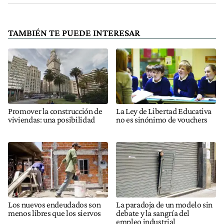
TAMBIÉN TE PUEDE INTERESAR
Promover la construcción de
La Ley de Libertad Educativa
viviendas: una posibilidad
no es sinónimo de vouchers
Los nuevos endeudados son
La paradoja de un modelo sin
menos libres que los siervos
debate y la sangría del
empleo industrial