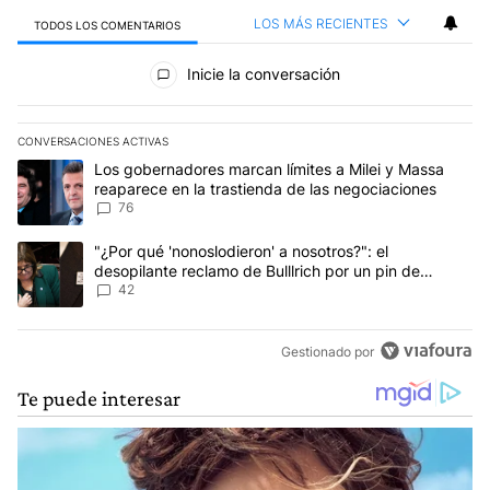
LOS MÁS RECIENTES
TODOS LOS COMENTARIOS
Todos los comentarios
Inicie la conversación
CONVERSACIONES ACTIVAS
Este listado muestra los artículos con más comentarios en los últim
Un artículo de tendencia con el título "Los gobernadores marcan l
Los gobernadores marcan límites a Milei y Massa
reaparece en la trastienda de las negociaciones
76
Un artículo de tendencia con el título ""¿Por qué 'nonoslodieron' a
"¿Por qué 'nonoslodieron' a nosotros?": el
desopilante reclamo de Bulllrich por un pin de
Malvinas
42
Gestionado por