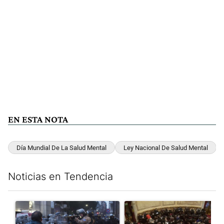
EN ESTA NOTA
Día Mundial De La Salud Mental
Ley Nacional De Salud Mental
Noticias en Tendencia
Este listado muestra los artículos con más comentarios en los últim
Un artículo de tendencia con el título "La tensión frente al Con
Un artículo de tendencia con e