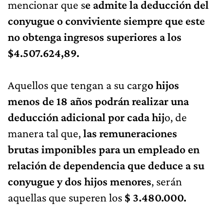
mencionar que s
e admite la deducción del
conyugue o conviviente siempre que este
no obtenga ingresos superiores a los
$4.507.624,89.
Aquellos que tengan a su carg
o hijos
menos de 18 años podrán realizar una
deducción adicional por cada hij
o, de
manera tal que,
las remuneraciones
brutas imponibles para un empleado en
relación de dependencia que deduce a su
conyugue y dos hijos menores
, serán
aquellas que superen los
$ 3.480.000.