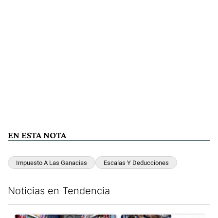
EN ESTA NOTA
Impuesto A Las Ganacias
Escalas Y Deducciones
Noticias en Tendencia
Este listado muestra los artículos con más comentarios en los últim