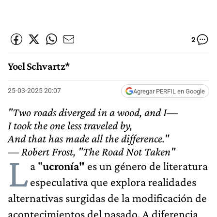
2
Yoel Schvartz*
25-03-2025 20:07
Agregar PERFIL en Google
"Two roads diverged in a wood, and I—
I took the one less traveled by,
And that has made all the difference."
— Robert Frost, "The Road Not Taken"
L
a "
ucronía"
es un género de literatura
especulativa que explora realidades
alternativas surgidas de la modificación de
acontecimientos del pasado. A diferencia