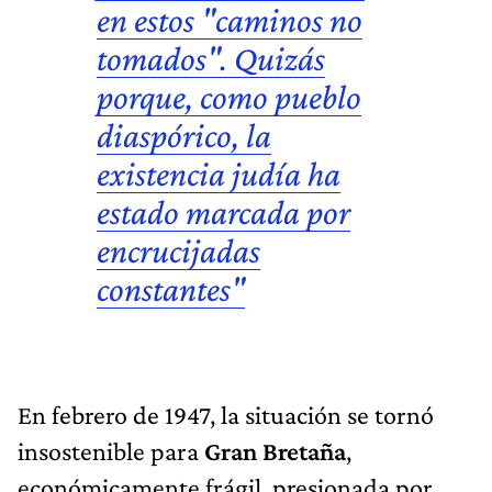
en estos "caminos no
tomados". Quizás
porque, como pueblo
diaspórico, la
existencia judía ha
estado marcada por
encrucijadas
constantes"
En febrero de 1947, la situación se tornó
insostenible para
Gran Bretaña
,
económicamente frágil, presionada por