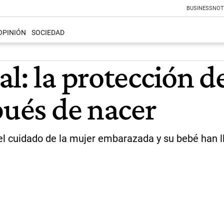
BUSINESS
NOT
OPINIÓN
SOCIEDAD
l: la protección de
pués de nacer
el cuidado de la mujer embarazada y su bebé han l