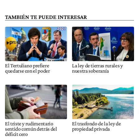
TAMBIÉN TE PUEDE INTERESAR
El Tertuliano prefiere
La ley de tierras rurales y
quedarse con el poder
nuestra soberanía
El triste y rudimentario
El trasfondo de la ley de
sentido común detrás del
propiedad privada
déficit cero