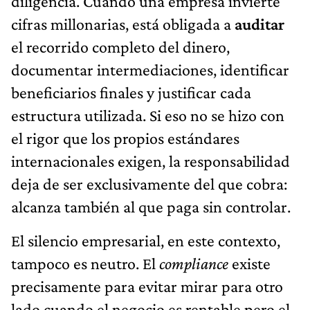
diligencia. Cuando una empresa invierte
cifras millonarias, está obligada a
auditar
el recorrido completo del dinero,
documentar intermediaciones, identificar
beneficiarios finales y justificar cada
estructura utilizada. Si eso no se hizo con
el rigor que los propios estándares
internacionales exigen, la responsabilidad
deja de ser exclusivamente del que cobra:
alcanza también al que paga sin controlar.
El silencio empresarial, en este contexto,
tampoco es neutro. El
compliance
existe
precisamente para evitar mirar para otro
lado cuando el negocio es rentable pero el