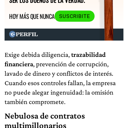
SER LOS DUEÑOS DE LA VERDAD.
HOY MÁS QUE NUNCA
SUSCRIBITE
Exige debida diligencia,
trazabilidad
financiera
, prevención de corrupción,
lavado de dinero y conflictos de interés.
Cuando esos controles fallan, la empresa
no puede alegar ingenuidad: la omisión
también compromete.
Nebulosa de contratos
multimillonarios