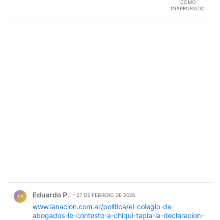
COMO
INAPROPIADO
Comentario de Eduardo P..
Eduardo P.
27 DE FEBRERO DE 2026
EP
www.lanacion.com.ar/politica/el-colegio-de-
abogados-le-contesto-a-chiqui-tapia-la-declaracion-