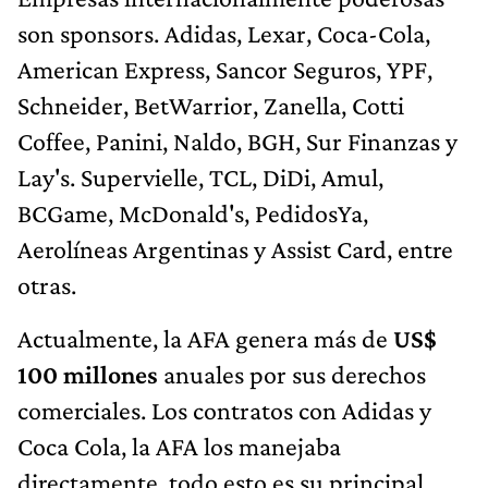
son sponsors. Adidas, Lexar, Coca-Cola,
American Express, Sancor Seguros, YPF,
Schneider, BetWarrior, Zanella, Cotti
Coffee, Panini, Naldo, BGH, Sur Finanzas y
Lay's. Supervielle, TCL, DiDi, Amul,
BCGame, McDonald's, PedidosYa,
Aerolíneas Argentinas y Assist Card, entre
otras.
Actualmente, la AFA genera más de
US$
100 millones
anuales por sus derechos
comerciales. Los contratos con Adidas y
Coca Cola, la AFA los manejaba
directamente, todo esto es su principal