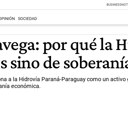
BUSINESS
NOT
OPINIÓN
SOCIEDAD
vega: por qué la H
s sino de soberaní
ona a la Hidrovía Paraná-Paraguay como un activo g
ranía económica.