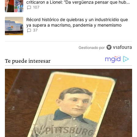
criticaron a Lionel: “Da vergüenza pensar que hubo
anti-Messi”
107
Un artículo de tendencia con el título "Récord histórico de quie
Récord histórico de quiebras y un industricidio que
ya supera a macrismo, pandemia y menemismo
37
Gestionado por