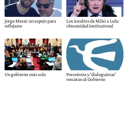
Jorge Messi: un espejo para
Los insultos de Milei a Lula:
reflejarse
obscenidad institucional
Un gobierno más solo
Peronistas y ‘dialoguistas’
rescatan al Gobierno