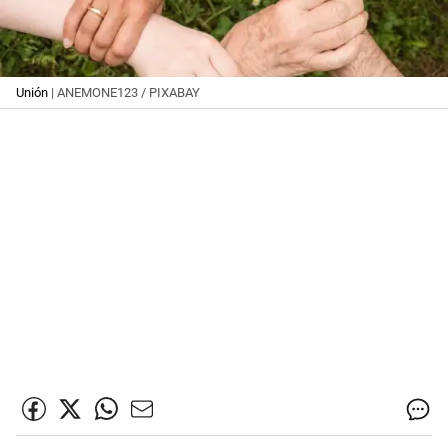
Unión
| ANEMONE123 / PIXABAY