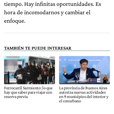
tiempo. Hay infinitas oportunidades. Es
hora de incomodarnos y cambiar el
enfoque.
TAMBIÉN TE PUEDE INTERESAR
Ferrocarril Sarmiento: lo que
La provincia de Buenos Aires
hay que saber para viajar con
autoriza nuevas actividades
reserva previa
en 9 municipios del interior y
el conurbano