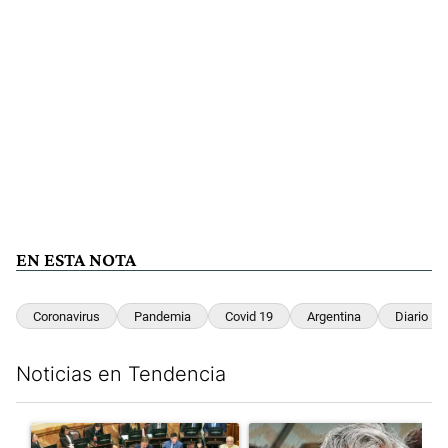
EN ESTA NOTA
Coronavirus
Pandemia
Covid 19
Argentina
Diario Per
Noticias en Tendencia
Este listado muestra los artículos con más comentarios en los últim
Un artículo de tendencia con el título "La Rosada busca culpabl
Un artículo de tendencia con e