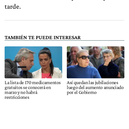
tarde.
TAMBIÉN TE PUEDE INTERESAR
La lista de 170 medicamentos
Así quedan las jubilaciones
gratuitos se conocerá en
luego del aumento anunciado
marzo y no habrá
por el Gobierno
restricciones