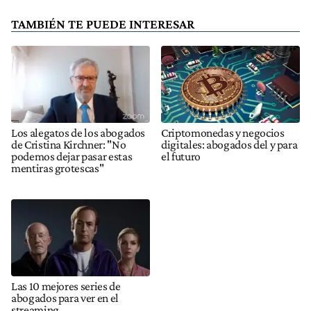
TAMBIÉN TE PUEDE INTERESAR
Los alegatos de los abogados
Criptomonedas y negocios
de Cristina Kirchner: "No
digitales: abogados del y para
podemos dejar pasar estas
el futuro
mentiras grotescas"
Las 10 mejores series de
abogados para ver en el
streaming