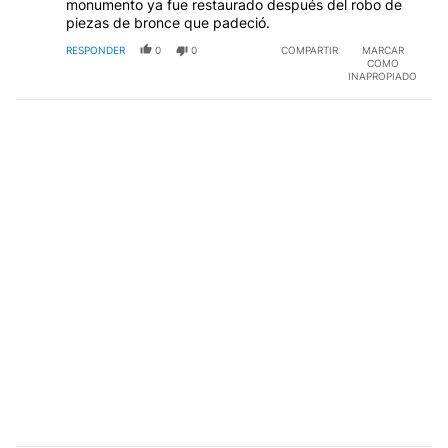
monumento ya fue restaurado después del robo de
piezas de bronce que padeció.
RESPONDER
0
0
COMPARTIR
MARCAR
COMO
INAPROPIADO