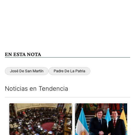
EN ESTA NOTA
José De San Martín
Padre De La Patria
Noticias en Tendencia
Este listado muestra los artículos con más comentarios en los últim
Un artículo de tendencia con el título "El Senado dio media san
Un artículo de tendencia con e