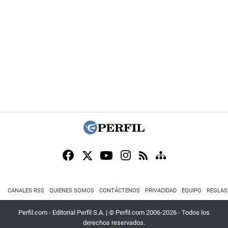
CANALES RSS
QUIENES SOMOS
CONTÁCTENOS
PRIVACIDAD
EQUIPO
REGLAS
Perfil.com - Editorial Perfil S.A.
| © Perfil.com 2006-2026 - Todos los
derechos reservados.