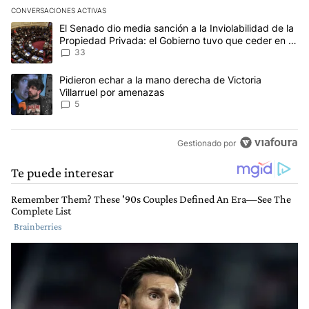
CONVERSACIONES ACTIVAS
Este listado muestra los artículos con más comentarios en los últim
Un artículo de tendencia con el título "El Senado dio media sanci
El Senado dio media sanción a la Inviolabilidad de la
Propiedad Privada: el Gobierno tuvo que ceder en la
Ley del Manejo del Fuego
33
Un artículo de tendencia con el título "Pidieron echar a la mano d
Pidieron echar a la mano derecha de Victoria
Villarruel por amenazas
5
Gestionado por