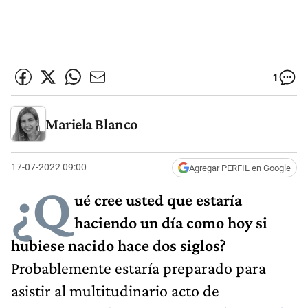
1
Mariela Blanco
17-07-2022 09:00
Agregar PERFIL en Google
¿Q
ué cree usted que estaría
haciendo un día como hoy si
hubiese nacido hace dos siglos?
Probablemente estaría preparado para
asistir al multitudinario acto de