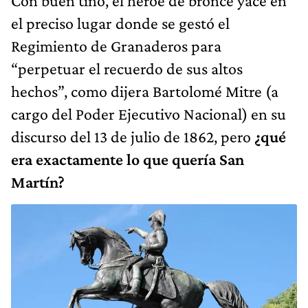
Con buen tino, el héroe de bronce yace en
el preciso lugar donde se gestó el
Regimiento de Granaderos para
“perpetuar el recuerdo de sus altos
hechos”, como dijera Bartolomé Mitre (a
cargo del Poder Ejecutivo Nacional) en su
discurso del 13 de julio de 1862, pero
¿qué
era exactamente lo que quería San
Martín?