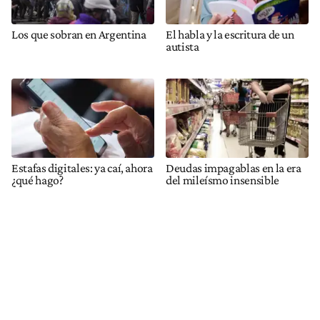
Los que sobran en Argentina
El habla y la escritura de un
autista
Estafas digitales: ya caí, ahora
Deudas impagablas en la era
¿qué hago?
del mileísmo insensible