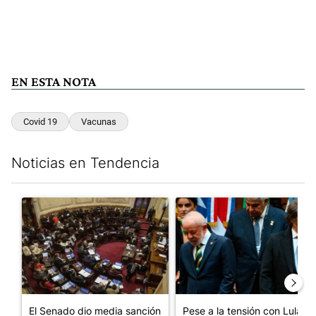
EN ESTA NOTA
Covid 19
Vacunas
Noticias en Tendencia
Este listado muestra los artículos con más comentarios en los últim
Un artículo de tendencia con el título "El Senado dio media san
Un artículo de tendencia con el
El Senado dio media sanción
Pese a la tensión con Lula,