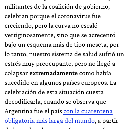
militantes de la coalición de gobierno,
celebran porque el coronavirus fue
creciendo, pero la curva no escaló
vertiginosamente, sino que se acrecentó
bajo un esquema más de tipo meseta, por
lo tanto, nuestro sistema de salud sufrió un
estrés muy preocupante, pero no llegó a
colapsar
extremadamente
como había
sucedido en algunos países europeos. La
celebración de esta situación cuesta
decodificarla, cuando se observa que
Argentina fue el país
con la cuarentena
obligatoria más larga del mundo
, a partir