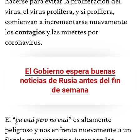
hacerse para evitar la proliferación del
virus, el virus prolifera, y si prolifera,
comienzan a incrementarse nuevamente
los
contagios
y las muertes por
coronavirus.
El Gobierno espera buenas
noticias de Rusia antes del fin
de semana
El “
ya está pero no está
” es altamente
peligroso y nos enfrenta nuevamente a un
flagelo muy argentino,
jugar con los