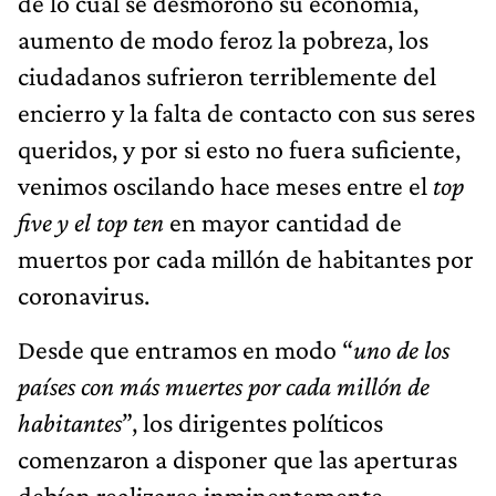
de lo cual se desmoronó su economía,
aumento de modo feroz la pobreza, los
ciudadanos sufrieron terriblemente del
encierro y la falta de contacto con sus seres
queridos, y por si esto no fuera suficiente,
venimos oscilando hace meses entre el
top
five y el top ten
en mayor cantidad de
muertos por cada millón de habitantes por
coronavirus.
Desde que entramos en modo “
uno de los
países con más muertes por cada millón de
habitantes
”, los dirigentes políticos
comenzaron a disponer que las aperturas
debían realizarse inminentemente,