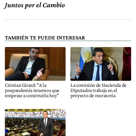
Juntos por el Cambio
TAMBIÉN TE PUEDE INTERESAR
Cristian Girard: "A la
La comisión de Hacienda de
pospandemia tenemos que
Diputados trabaja en el
empezar a construirla hoy"
proyecto de moratoria