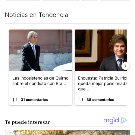
Noticias en Tendencia
Este listado muestra los artículos con más comentarios en los últim
Un artículo de tendencia con el título "Las incosistencias de Qu
Un artículo de tendencia con e
Las incosistencias de Quirno
Encuesta: Patricia Bullrich
sobre el conflicto con Bra...
queda mejor posicionada
que...
31 comentarios
38 comentarios