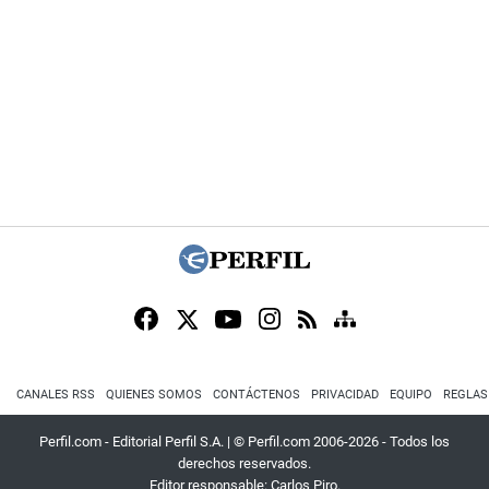
CANALES RSS
QUIENES SOMOS
CONTÁCTENOS
PRIVACIDAD
EQUIPO
REGLAS
Perfil.com - Editorial Perfil S.A.
| © Perfil.com 2006-2026 - Todos los
derechos reservados.
Editor responsable: Carlos Piro.