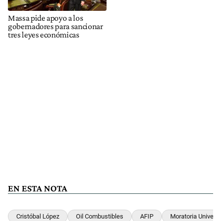
Massa pide apoyo a los
gobernadores para sancionar
tres leyes económicas
EN ESTA NOTA
Cristóbal López
Oil Combustibles
AFIP
Moratoria Universa