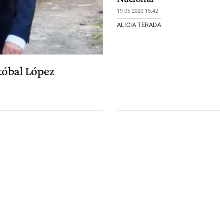
19-05-2020 15:42
ALICIA TERADA
stóbal López