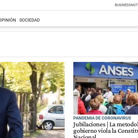
BUSINESS
NOT
OPINIÓN
SOCIEDAD
PANDEMIA DE CORONAVIRUS
Jubilaciones | La metodo
gobierno viola la Consti
Nacional