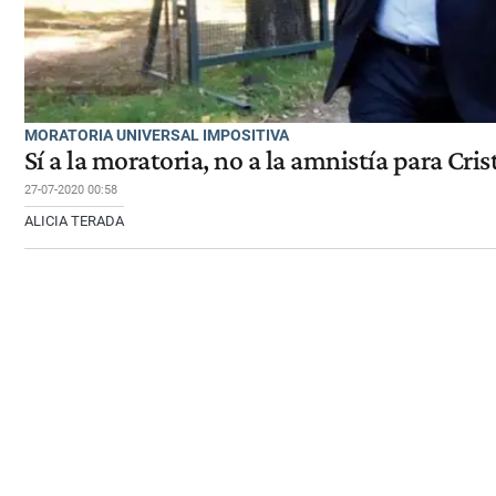
MORATORIA UNIVERSAL IMPOSITIVA
Sí a la moratoria, no a la amnistía para Cri
27-07-2020 00:58
ALICIA TERADA