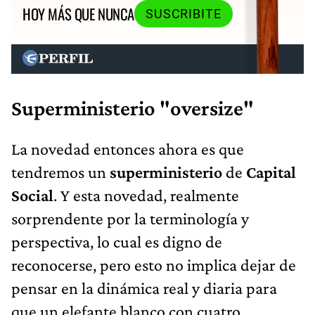
HOY MÁS QUE NUNCA
SUSCRIBITE
Superministerio "oversize"
La novedad entonces ahora es que
tendremos un
superministerio
de
Capital
Social
. Y esta novedad, realmente
sorprendente por la terminología y
perspectiva, lo cual es digno de
reconocerse, pero esto no implica dejar de
pensar en la dinámica real y diaria para
que un elefante blanco con cuatro