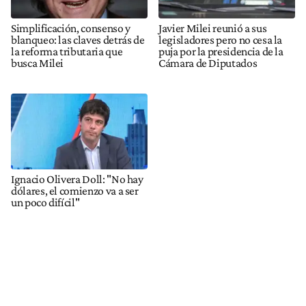
Simplificación, consenso y
Javier Milei reunió a sus
blanqueo: las claves detrás de
legisladores pero no cesa la
la reforma tributaria que
puja por la presidencia de la
busca Milei
Cámara de Diputados
Ignacio Olivera Doll: "No hay
dólares, el comienzo va a ser
un poco difícil"