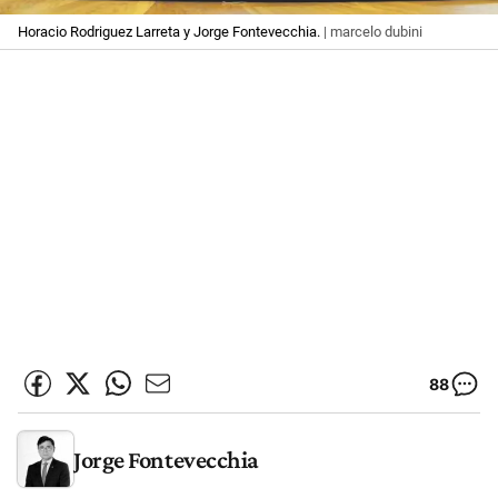
Horacio Rodriguez Larreta y Jorge Fontevecchia.
| marcelo dubini
88
Jorge Fontevecchia