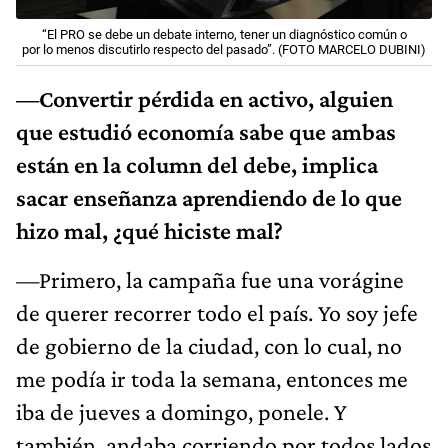
“El PRO se debe un debate interno, tener un diagnóstico común o
por lo menos discutirlo respecto del pasado”. (FOTO MARCELO DUBINI)
—Convertir pérdida en activo, alguien
que estudió economía sabe que ambas
están en la column del debe, implica
sacar enseñanza aprendiendo de lo que
hizo mal, ¿qué hiciste mal?
—Primero, la campaña fue una vorágine
de querer recorrer todo el país. Yo soy jefe
de gobierno de la ciudad, con lo cual, no
me podía ir toda la semana, entonces me
iba de jueves a domingo, ponele. Y
también, andaba corriendo por todos lados