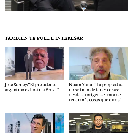
TAMBIÉN TE PUEDE INTERESAR
José Sarney:“El presidente
Noam Yuran:“La propiedad
argentino es hostil a Brasil”
no se trata de tener cosas:
desde su origen se trata de
tener más cosas que otros”