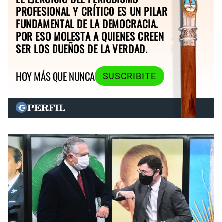
PROFESIONAL Y CRÍTICO ES UN PILAR
FUNDAMENTAL DE LA DEMOCRACIA.
POR ESO MOLESTA A QUIENES CREEN
SER LOS DUEÑOS DE LA VERDAD.
HOY MÁS QUE NUNCA
SUSCRIBITE