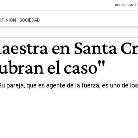
BUSINESS
NOT
OPINIÓN
SOCIEDAD
aestra en Santa Cr
cubran el caso"
 pareja, que es agente de la fuerza, es uno de lo