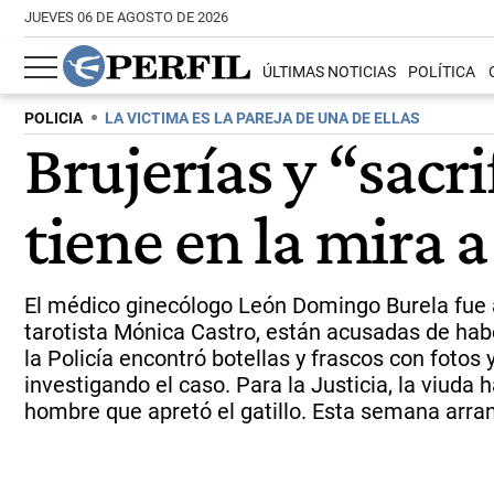
JUEVES 06 DE AGOSTO DE 2026
ÚLTIMAS NOTICIAS
POLÍTICA
POLICIA
LA VICTIMA ES LA PAREJA DE UNA DE ELLAS
Brujerías y “sacr
tiene en la mira 
El médico ginecólogo León Domingo Burela fue a
tarotista Mónica Castro, están acusadas de haber
la Policía encontró botellas y frascos con fotos
investigando el caso. Para la Justicia, la viuda
hombre que apretó el gatillo. Esta semana arranc