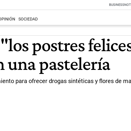
BUSINESS
NOT
OPINIÓN
SOCIEDAD
"los postres felice
n una pastelería
iento para ofrecer drogas sintéticas y flores de 