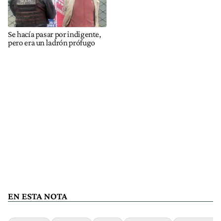
Se hacía pasar por indigente,
pero era un ladrón prófugo
EN ESTA NOTA