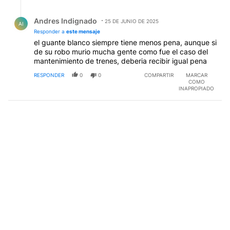
Respuesta de Andres Indignado.
Andres Indignado
25 DE JUNIO DE 2025
AI
Responder a
este mensaje
el guante blanco siempre tiene menos pena, aunque si
de su robo murio mucha gente como fue el caso del
mantenimiento de trenes, deberia recibir igual pena
RESPONDER
0
0
COMPARTIR
MARCAR
COMO
INAPROPIADO