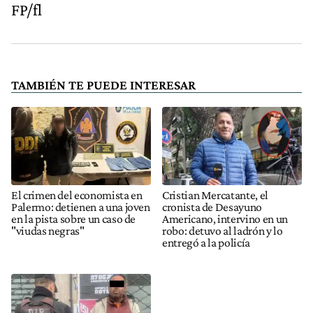
FP/fl
TAMBIÉN TE PUEDE INTERESAR
El crimen del economista en
Cristian Mercatante, el
Palermo: detienen a una joven
cronista de Desayuno
en la pista sobre un caso de
Americano, intervino en un
"viudas negras"
robo: detuvo al ladrón y lo
entregó a la policía