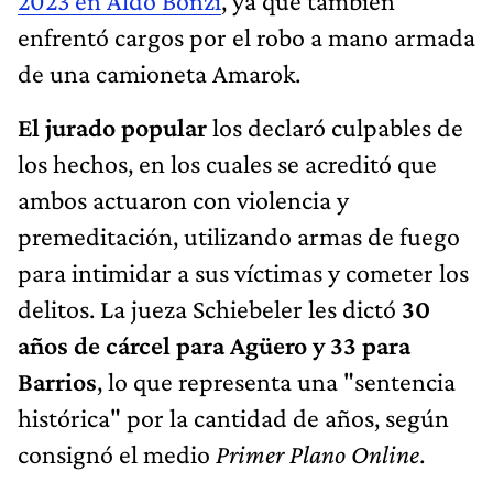
2023 en Aldo Bonzi
, ya que también
enfrentó cargos por el robo a mano armada
de una camioneta Amarok.
El jurado popular
los declaró culpables de
los hechos, en los cuales se acreditó que
ambos actuaron con violencia y
premeditación, utilizando armas de fuego
para intimidar a sus víctimas y cometer los
delitos. La jueza Schiebeler les dictó
30
años de cárcel para Agüero y 33 para
Barrios
, lo que representa una "sentencia
histórica" por la cantidad de años, según
consignó el medio
Primer Plano Online
.