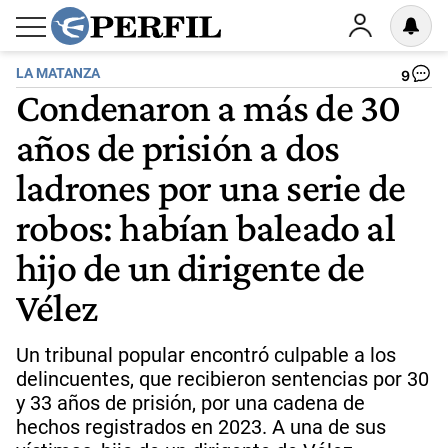
LA MATANZA
9
Condenaron a más de 30
años de prisión a dos
ladrones por una serie de
robos: habían baleado al
hijo de un dirigente de
Vélez
Un tribunal popular encontró culpable a los
delincuentes, que recibieron sentencias por 30
y 33 años de prisión, por una cadena de
hechos registrados en 2023. A una de sus