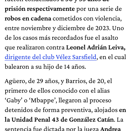
prisión respectivamente
por una serie de
robos en cadena
cometidos con violencia,
entre noviembre y diciembre de 2023. Uno
de los casos más recordados fue el asalto
que realizaron contra
Leonel Adrián Leiva,
dirigente del club Vélez Sarsfield
, en el cual
balearon a su hijo de 14 años.
Agüero, de 29 años, y Barrios, de 20, el
primero de ellos conocido con el alias
‘Gaby’ o ‘Mbappe’, llegaron al proceso
detenidos de forma preventiva, alojados
en
la Unidad Penal 43 de González Catán
. La
sentencia fue dictada por la jueza
Andrea