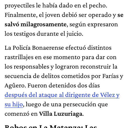
proyectiles le había dado en el pecho.
Finalmente, el joven debió ser operado y
se
salvó milagrosamente
, según expresaron
los testigos durante el juicio.
La Policía Bonaerense efectuó distintos
rastrillajes en ese momento para dar con
los responsables y lograron reconstruir la
secuencia de delitos cometidos por Farías y
Agûero. Fueron detenidos dos días
después del ataque al dirigente de Vélez y
su hijo
, luego de una persecución que
comenzó en
Villa Luzuriaga
.
Robos en La Matanza: Las