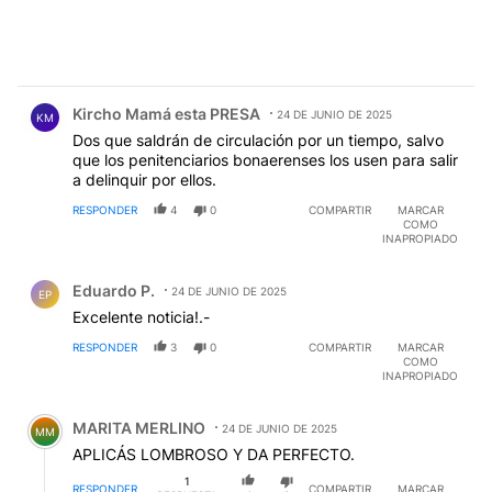
Comentario de Kircho Mamá esta PRESA.
Kircho Mamá esta PRESA
24 DE JUNIO DE 2025
KM
Dos que saldrán de circulación por un tiempo, salvo
que los penitenciarios bonaerenses los usen para salir
a delinquir por ellos.
RESPONDER
4
0
COMPARTIR
MARCAR
COMO
INAPROPIADO
Comentario de Eduardo P..
Eduardo P.
24 DE JUNIO DE 2025
EP
Excelente noticia!.-
RESPONDER
3
0
COMPARTIR
MARCAR
COMO
INAPROPIADO
Comentario de MARITA MERLINO.
MARITA MERLINO
24 DE JUNIO DE 2025
MM
APLICÁS LOMBROSO Y DA PERFECTO.
1
RESPONDER
COMPARTIR
MARCAR