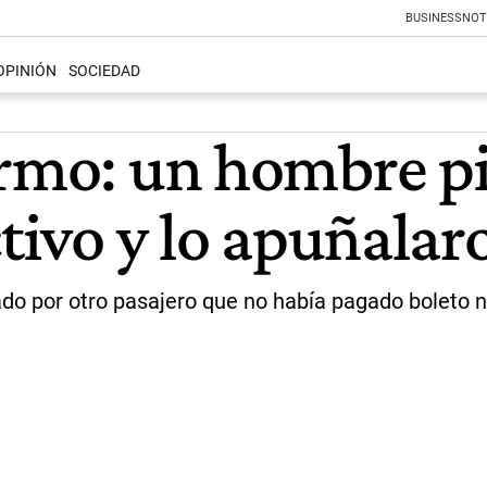
BUSINESS
NOT
OPINIÓN
SOCIEDAD
ermo: un hombre pi
ctivo y lo apuñalar
lado por otro pasajero que no había pagado boleto 