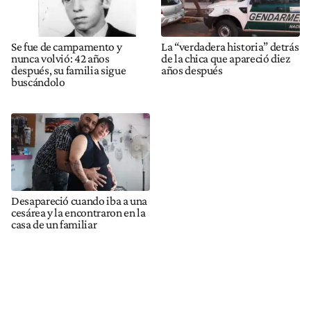
Se fue de campamento y
La “verdadera historia” detrás
nunca volvió: 42 años
de la chica que apareció diez
después, su familia sigue
años después
buscándolo
Desapareció cuando iba a una
cesárea y la encontraron en la
casa de un familiar