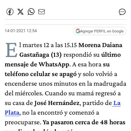
14-01-2021 12:54
Agregar PERFIL en Google
E
l martes 12 a las 15.15
Morena Daiana
Gastañaga (13)
respondió su
último
mensaje de WhatsApp
. A esa hora
su
teléfono celular se apagó
y solo volvió a
encenderse unos minutos en la madrugada
del miércoles. Cuando su mamá regresó a
su casa de
José Hernández
, partido de
La
Plata
, no la encontró y comenzó a
preocuparse.
Ya pasaron cerca de 48 horas