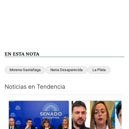
EN ESTA NOTA
Morena Gastañaga
Nena Desaparecida
La Plata
Noticias en Tendencia
Este listado muestra los artículos con más comentarios en los últim
Un artículo de tendencia con el título "Ley de Tierras: ante el 
Un artículo de tendencia con e