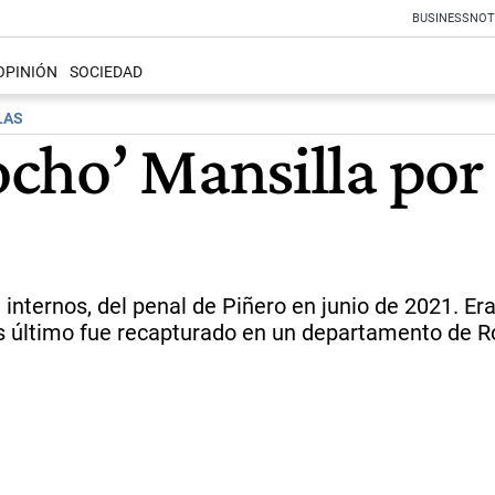
BUSINESS
NOT
OPINIÓN
SOCIEDAD
LAS
cho’ Mansilla por
e internos, del penal de Piñero en junio de 2021. E
ves último fue recapturado en un departamento de 