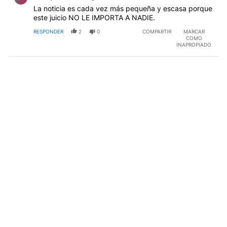
La noticia es cada vez más pequeña y escasa porque
este juicio NO LE IMPORTA A NADIE.
RESPONDER
2
0
COMPARTIR
MARCAR
COMO
INAPROPIADO