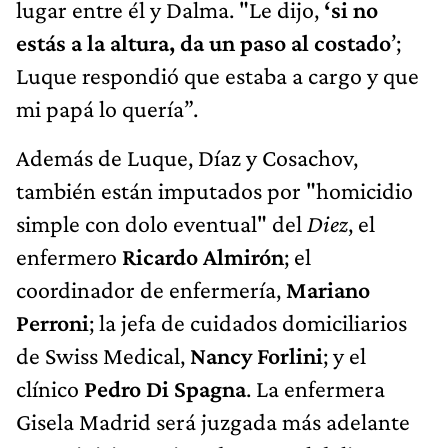
lugar entre él y Dalma. "Le dijo,
‘si no
estás a la altura, da un paso al costado
’;
Luque respondió que estaba a cargo y que
mi papá lo quería”.
Además de Luque, Díaz y Cosachov,
también están imputados por "homicidio
simple con dolo eventual" del
Diez
, el
enfermero
Ricardo Almirón
; el
coordinador de enfermería,
Mariano
Perroni
; la jefa de cuidados domiciliarios
de Swiss Medical,
Nancy Forlini
; y el
clínico
Pedro Di Spagna
. La enfermera
Gisela Madrid será juzgada más adelante