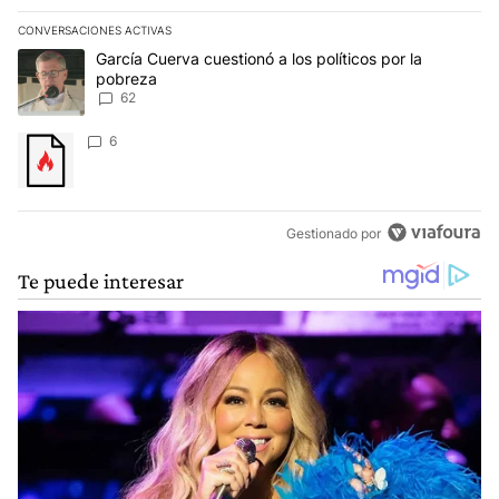
CONVERSACIONES ACTIVAS
Este listado muestra los artículos con más comentarios en los últim
Un artículo de tendencia con el título "García Cuerva cuestionó a 
García Cuerva cuestionó a los políticos por la
pobreza
62
Un artículo de tendencia con el título "" con 6 comentarios.
6
Gestionado por