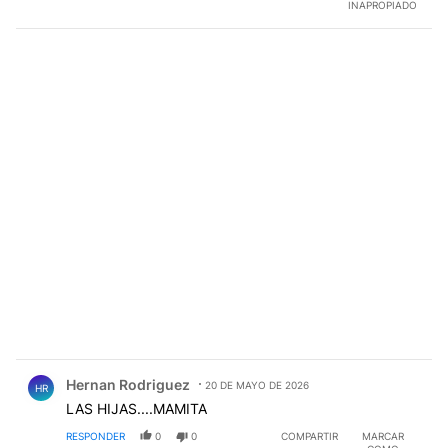
INAPROPIADO
Comentario de Hernan Rodriguez.
Hernan Rodriguez
20 DE MAYO DE 2026
HR
LAS HIJAS....MAMITA
RESPONDER
0
0
COMPARTIR
MARCAR