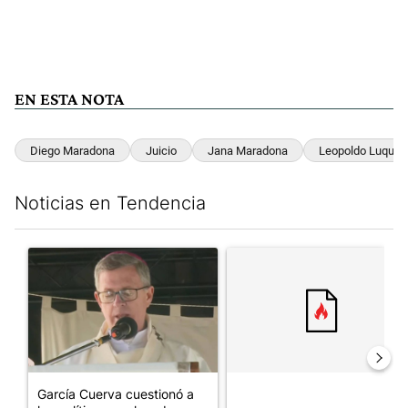
EN ESTA NOTA
Diego Maradona
Juicio
Jana Maradona
Leopoldo Luque
Noticias en Tendencia
Este listado muestra los artículos con más comentarios en los últim
Un artículo de tendencia con el título "García Cuerva cuestionó 
Un artículo de tendencia con el
García Cuerva cuestionó a