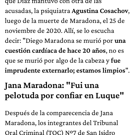
que Díaz mantuvo con otra de las
acusadas, la psiquiatra
Agustina Cosachov
,
luego de la muerte de Maradona, el 25 de
noviembre de 2020. Allí, se lo escucha
decir: "Diego Maradona se murió por
una
cuestión cardíaca de hace 20 años
, no es
que se murió por algo de la cabeza y
fue
imprudente externarlo; estamos limpios
".
Jana Maradona: "Fui una
pelotuda por confiar en Luque"
Después de la comparecencia de Jana
Maradona, los integrantes del Tribunal
Oral Criminal (TOC) Nº7 de San Isidro