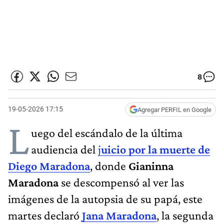
8
19-05-2026 17:15
Agregar PERFIL en Google
L
uego del escándalo de la última
audiencia del
j
uicio por la muerte de
Diego Maradona
, donde
Gianinna
Maradona
se descompensó al ver las
imágenes de la autopsia de su papá, este
martes declaró
Jana Maradona
, la segunda