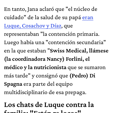
En tanto, Jana aclaró que "el núcleo de
cuidado" de la salud de su papá
eran
Luque, Cosachov y Díaz
, que
representaban "la contención primaria.
Luego había una "contención secundaria"
en la que estaban "
Swiss Medical, llámese
(la coordinadora Nancy) Forlini, el
médico y la nutricionista
que se sumaron
más tarde" y consignó que
(Pedro) Di
Spagna
era parte del equipo
multidisciplinario de esa prepaga.
Los chats de Luque contra la
familia: "Están re locos"