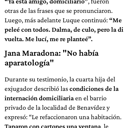
“Ya está amigo, domiciliario”
, fueron
otras de las frases que se pronunciaron.
Luego, más adelante Luque continuó:
“Me
peleé con todos. Dalma, de culo, pero la di
vuelta. Me lucí, me re planteé”.
Jana Maradona: "No había
aparatología"
Durante su testimonio, la cuarta hija del
exjugador describió las
condiciones de la
internación domiciliaria
en el barrio
privado de la localidad de Benavídez y
expresó: “Le refaccionaron una habitación.
Taparon con cartones una ventana
, le