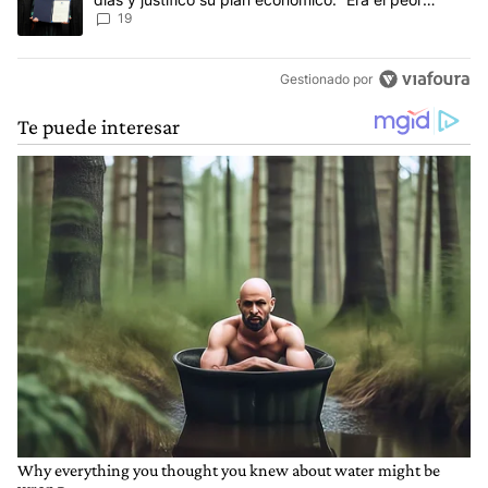
escenario posible”
19
Gestionado por