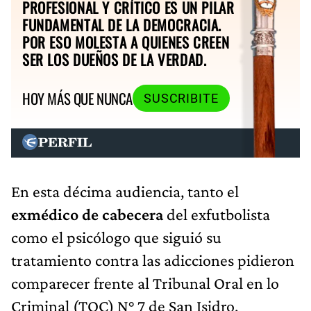
PROFESIONAL Y CRÍTICO ES UN PILAR
FUNDAMENTAL DE LA DEMOCRACIA.
POR ESO MOLESTA A QUIENES CREEN
SER LOS DUEÑOS DE LA VERDAD.
HOY MÁS QUE NUNCA
SUSCRIBITE
En esta décima audiencia, tanto el
exmédico de cabecera
del exfutbolista
como el psicólogo que siguió su
tratamiento contra las adicciones pidieron
comparecer frente al Tribunal Oral en lo
Criminal (TOC) N° 7 de San Isidro,