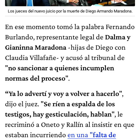
Los jueces del nuevo juicio por la muerte de Diego Armando Maradona.
En ese momento tomó la palabra Fernando
Burlando, representante legal de
Dalma y
Gianinna Maradona
-hijas de Diego con
Claudia Villafañe- y acusó al tribunal de
"
no sancionar a quienes incumplen
normas del proceso
".
“Ya lo advertí y voy a volver a hacerlo
",
dijo el juez. "
Se ríen a espalda de los
testigos, hay gesticulación, hablan
", le
recriminó a Oneto y Rallín al insistir en que
estaban incurriendo
en una "
falta de