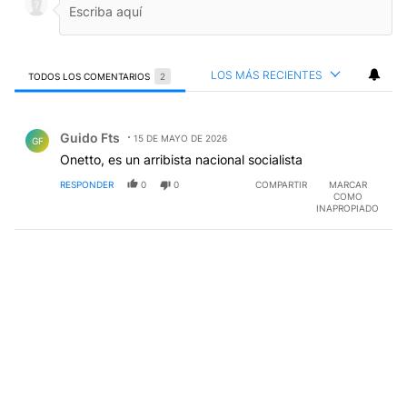
LOS MÁS RECIENTES
TODOS LOS COMENTARIOS
2
Todos los comentarios
Comentario de Guido Fts.
Guido Fts
15 DE MAYO DE 2026
GF
Onetto, es un arribista nacional socialista
RESPONDER
0
0
COMPARTIR
MARCAR
COMO
INAPROPIADO