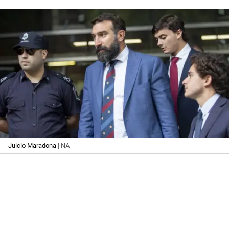
Juicio Maradona
| NA