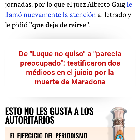
jornadas, por lo que el juez Alberto Gaig
le
llamó nuevamente la atención
al letrado y
le pidió "
que deje de reirse
".
De "Luque no quiso" a "parecía
preocupado": testificaron dos
médicos en el juicio por la
muerte de Maradona
ESTO NO LES GUSTA A LOS
AUTORITARIOS
EL EJERCICIO DEL PERIODISMO