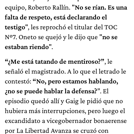
equipo, Roberto Rallín. "
No se rían. Es una
falta de respeto, está declarando el
testigo
", les reprochó el titular del TOC
Nº7. Oneto se quejó y le dijo que "
no se
estaban riendo
".
“¿Me está tatando de mentiroso?”
, le
señaló el magistrado. A lo que el letrado le
contestó:
“No, pero estamos hablando,
¿no se puede hablar la defensa?
”. El
episodio quedó allí y Gaig le pidió que no
hubiera más interrupciones, pero luego el
excandidato a vicegobernador bonaerense
por La Libertad Avanza se cruzó con