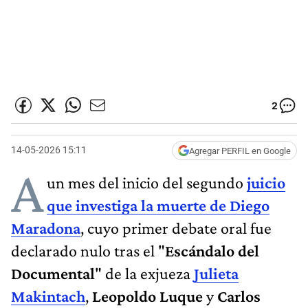
2
14-05-2026 15:11
Agregar PERFIL en Google
A
un mes del inicio del segundo
juicio
que investiga la muerte de Diego
Maradona
, cuyo primer debate oral fue
declarado nulo tras el "
Escándalo del
Documental
" de la exjueza
Julieta
Makintach
,
Leopoldo Luque
y
Carlos