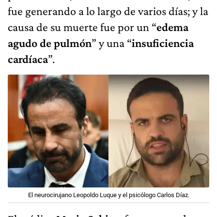
fue generando a lo largo de varios días; y la
causa de su muerte fue por un “
edema
agudo de pulmón
” y una “
insuficiencia
cardíaca
”.
El neurocirujano Leopoldo Luque y el psicólogo Carlos Díaz.