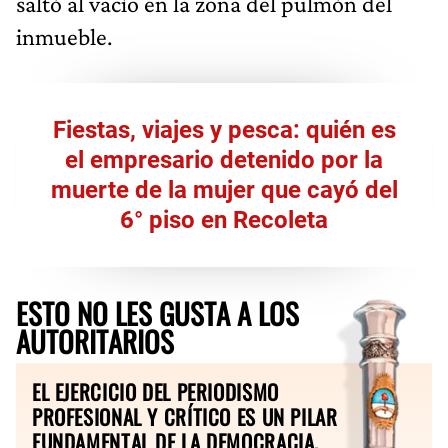
saltó al vacío en la zona del pulmón del
inmueble.
Fiestas, viajes y pesca: quién es
el empresario detenido por la
muerte de la mujer que cayó del
6° piso en Recoleta
ESTO NO LES GUSTA A LOS
AUTORITARIOS
EL EJERCICIO DEL PERIODISMO
PROFESIONAL Y CRÍTICO ES UN PILAR
FUNDAMENTAL DE LA DEMOCRACIA.