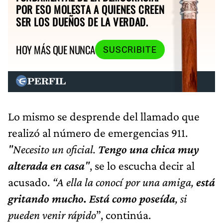
POR ESO MOLESTA A QUIENES CREEN
SER LOS DUEÑOS DE LA VERDAD.
HOY MÁS QUE NUNCA
SUSCRIBITE
Lo mismo se desprende del llamado que
realizó al número de emergencias 911.
"Necesito un oficial.
Tengo una chica muy
alterada en casa
"
, se lo escucha decir al
acusado.
“A ella la conocí por una amiga,
está
gritando mucho. Está como poseída
, si
pueden venir rápido
”, continúa.