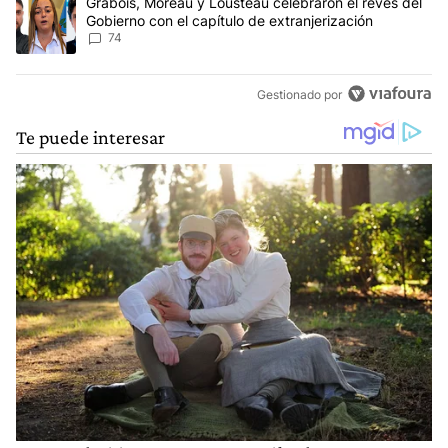
Un artículo de tendencia con el título "Grabois, Moreau y Lousteau
Grabois, Moreau y Lousteau celebraron el revés del
Gobierno con el capítulo de extranjerización
74
Gestionado por