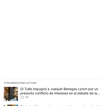
CONVERSACIONES ACTIVAS
Este listado muestra los artículos con más comentarios en los últim
Un artículo de tendencia con el título "Di Tullio impugnó a Joaqu
Di Tullio impugnó a Joaquín Benegas Lynch por un
presunto conflicto de intereses en el debate de la
Ley de Tierras
61