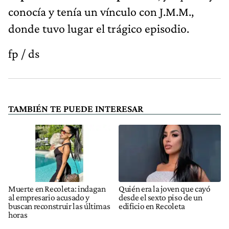
conocía y tenía un vínculo con J.M.M.,
donde tuvo lugar el trágico episodio.
fp / ds
TAMBIÉN TE PUEDE INTERESAR
Muerte en Recoleta: indagan
Quién era la joven que cayó
al empresario acusado y
desde el sexto piso de un
buscan reconstruir las últimas
edificio en Recoleta
horas