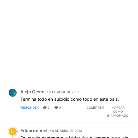
Comentario de Alejo Gesto.
Alejo Gesto
6 DE ABRIL DE 2023
AG
Termina todo en suicidio como todo en este pais.
RESPONDER
3
0
COMPARTIR
MARCAR
COMO
INAPROPIADO
Comentario de Eduardo Viel.
Eduardo Viel
6 DE ABRIL DE 2023
EV
En vez de contener a la Mujer, fue a llamar a la policia,