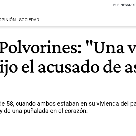
BUSINESS
NOT
OPINIÓN
SOCIEDAD
s Polvorines: "Una
ijo el acusado de a
 de 58, cuando ambos estaban en su vivienda del pa
y de una puñalada en el corazón.