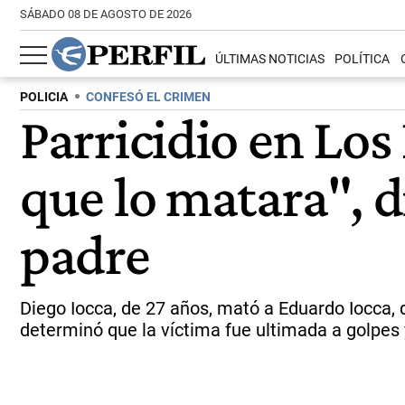
SÁBADO 08 DE AGOSTO DE 2026
ÚLTIMAS NOTICIAS
POLÍTICA
POLICIA
CONFESÓ EL CRIMEN
Parricidio en Lo
que lo matara", d
padre
Diego Iocca, de 27 años, mató a Eduardo Iocca,
determinó que la víctima fue ultimada a golpes 