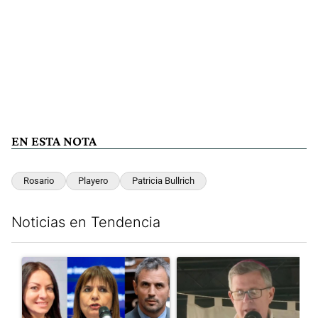
EN ESTA NOTA
Rosario
Playero
Patricia Bullrich
Noticias en Tendencia
Este listado muestra los artículos con más comentarios en los últim
Un artículo de tendencia con el título "Por ahora, Milei mira ha
Un artículo de tendencia con e