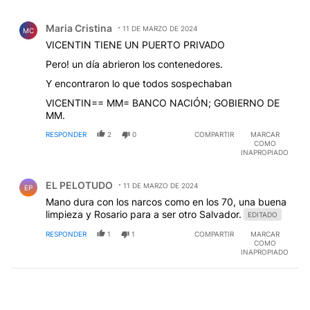
Comentario de Maria Cristina.
Maria Cristina
11 DE MARZO DE 2024
MC
VICENTIN TIENE UN PUERTO PRIVADO
Pero! un día abrieron los contenedores.
Y encontraron lo que todos sospechaban
VICENTIN== MM= BANCO NACIÓN; GOBIERNO DE
MM.
RESPONDER
2
0
COMPARTIR
MARCAR
COMO
INAPROPIADO
Comentario de EL PELOTUDO.
EL PELOTUDO
11 DE MARZO DE 2024
EP
Mano dura con los narcos como en los 70, una buena
limpieza y Rosario para a ser otro Salvador.
EDITADO
RESPONDER
1
1
COMPARTIR
MARCAR
COMO
INAPROPIADO