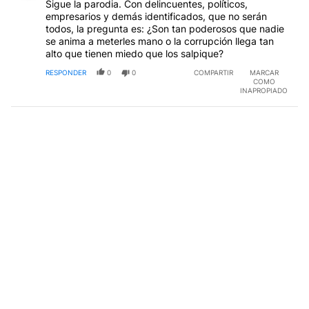
Sigue la parodia. Con delincuentes, políticos,
empresarios y demás identificados, que no serán
todos, la pregunta es: ¿Son tan poderosos que nadie
se anima a meterles mano o la corrupción llega tan
alto que tienen miedo que los salpique?
RESPONDER
0
0
COMPARTIR
MARCAR
COMO
INAPROPIADO