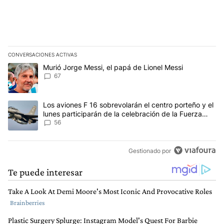
CONVERSACIONES ACTIVAS
Este listado muestra los artículos con más comentarios en los últim
Un artículo de tendencia con el título "Murió Jorge Messi, el papá
Murió Jorge Messi, el papá de Lionel Messi
67
Un artículo de tendencia con el título "Los aviones F 16 sobrevola
Los aviones F 16 sobrevolarán el centro porteño y el
lunes participarán de la celebración de la Fuerza
Aérea
56
Gestionado por