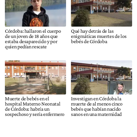
Córdoba: hallaron el cuerpo
Qué hay detrás de las
de un joven de 18 años que
enigmáticas muertes de los
estaba desaparecido y por
bebés de Córdoba
quien pedían rescate
Muerte de bebés en el
Investigan en Córdoba la
hospital Materno Neonatal
muerte de al menos cinco
de Córdoba: habría un
bebés que habían nacido
sospechoso y sería enfermero
sanos en una maternidad