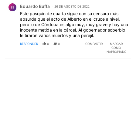
Comentario de Eduardo Buffa.
Eduardo Buffa
26 DE AGOSTO DE 2022
EB
Este pasquín de cuarta sigue con su censura más
absurda que el acto de Alberto en el cruce a nivel,
pero lo de Córdoba es algo muy, muy grave y hay una
inocente metida en la cárcel. Al gobernador soberbio
le tiraron varios muertos y una perejil.
RESPONDER
0
0
COMPARTIR
MARCAR
COMO
INAPROPIADO