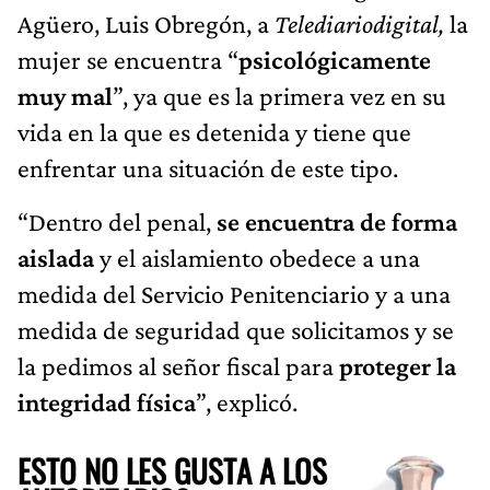
Agüero, Luis Obregón, a
Telediariodigital,
la
mujer se encuentra “
psicológicamente
muy mal
”, ya que es la primera vez en su
vida en la que es detenida y tiene que
enfrentar una situación de este tipo.
“Dentro del penal,
se encuentra de forma
aislada
y el aislamiento obedece a una
medida del Servicio Penitenciario y a una
medida de seguridad que solicitamos y se
la pedimos al señor fiscal para
proteger la
integridad física
”, explicó.
ESTO NO LES GUSTA A LOS