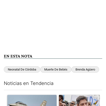
EN ESTA NOTA
Neonatal De Córdoba
Muerte De Bebés
Brenda Agüero
Noticias en Tendencia
Este listado muestra los artículos con más comentarios en los últim
Un artículo de tendencia con el título "Los aviones F 16 sobrevo
Un artículo de tendencia con el