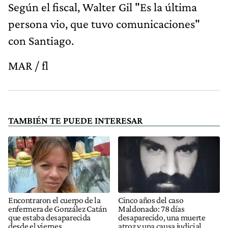
Según el fiscal, Walter Gil "Es la última
persona vio, que tuvo comunicaciones"
con Santiago.
MAR / fl
TAMBIÉN TE PUEDE INTERESAR
Encontraron el cuerpo de la
Cinco años del caso
enfermera de González Catán
Maldonado: 78 días
que estaba desaparecida
desaparecido, una muerte
desde el viernes
atroz y una causa judicial