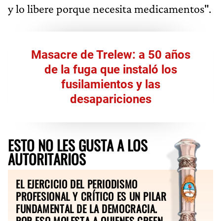
y lo libere porque necesita medicamentos".
Masacre de Trelew: a 50 años
de la fuga que instaló los
fusilamientos y las
desapariciones
ESTO NO LES GUSTA A LOS
AUTORITARIOS
EL EJERCICIO DEL PERIODISMO
PROFESIONAL Y CRÍTICO ES UN PILAR
FUNDAMENTAL DE LA DEMOCRACIA.
POR ESO MOLESTA A QUIENES CREEN