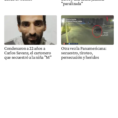
"paralizada"
Condenaron a 22 años a
Otra vez la Panamericana:
Carlos Savanz, el cartonero
secuestro, tiroteo,
que secuestró a la niña "M"
persecución y heridos