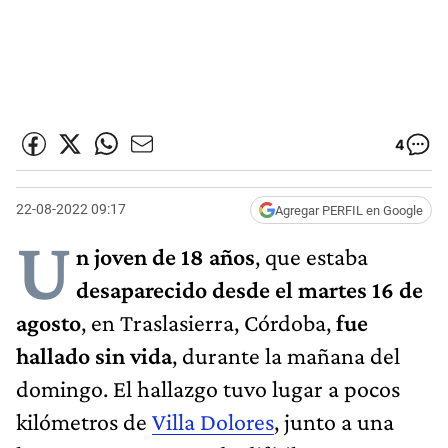
4
22-08-2022 09:17
Agregar PERFIL en Google
U
n joven de 18 años
, que estaba
desaparecido desde el martes 16 de
agosto
, en Traslasierra, Córdoba,
fue
hallado sin vida
, durante la mañana del
domingo. El hallazgo tuvo lugar a pocos
kilómetros de
Villa Dolores
, junto a una