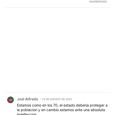
INAPROPIADO
Comentario de Joel Alfredo.
Joel Alfredo
22 DE AGOSTO DE 2022
JA
Estamos como en los 70, el estado deberia proteger a
la poblacion y en cambio estamos ante una absoluta
indefeccion.