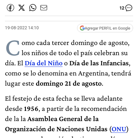
12
19-08-2022 14:10
Agregar PERFIL en Google
C
omo cada tercer domingo de agosto,
los niños de todo el país celebran su
día. El
Día del Niño
o
Día
de
las Infancias
,
como se lo denomina en Argentina, tendrá
lugar este
domingo 21 de agosto
.
El festejo de esta fecha se lleva adelante
desde
1956
, a partir de la recomendación
de la la
Asamblea General de la
Organización de Naciones Unidas
(
ONU
)