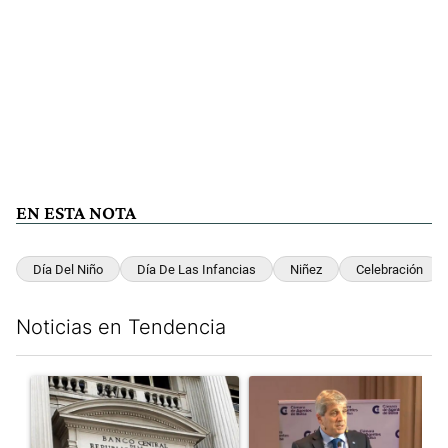
EN ESTA NOTA
Día Del Niño
Día De Las Infancias
Niñez
Celebración
Noticias en Tendencia
Este listado muestra los artículos con más comentarios en los últim
Un artículo de tendencia con el título "Las reservas del Banco 
Un artículo de tendencia con e