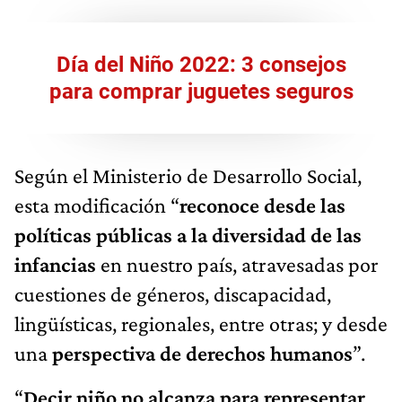
Día del Niño 2022: 3 consejos
para comprar juguetes seguros
Según el Ministerio de Desarrollo Social,
esta modificación “
reconoce desde las
políticas públicas a la diversidad de las
infancias
en nuestro país, atravesadas por
cuestiones de géneros, discapacidad,
lingüísticas, regionales, entre otras; y desde
una
perspectiva de derechos humanos
”.
“
Decir niño no alcanza para representar