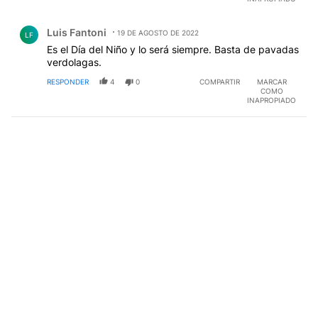
Comentario de Luis Fantoni.
Luis Fantoni
19 DE AGOSTO DE 2022
LF
Es el Día del Niño y lo será siempre. Basta de pavadas
verdolagas.
RESPONDER
4
0
COMPARTIR
MARCAR
COMO
INAPROPIADO