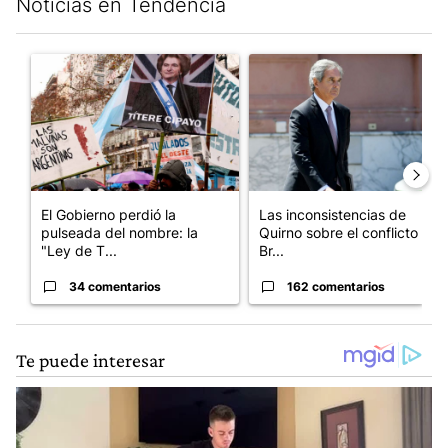
Noticias en Tendencia
Este listado muestra los artículos con más comentarios en los últim
Un artículo de tendencia con el título "El Gobierno perdió la pu
Un artículo de tendencia con e
El Gobierno perdió la
Las inconsistencias de
pulseada del nombre: la
Quirno sobre el conflicto con
"Ley de T...
Br...
34 comentarios
162 comentarios