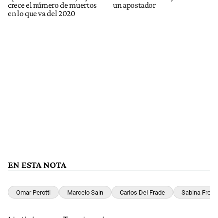
crece el número de muertos
un apostador
en lo que va del 2020
EN ESTA NOTA
Omar Perotti
Marcelo Sain
Carlos Del Frade
Sabina Frede