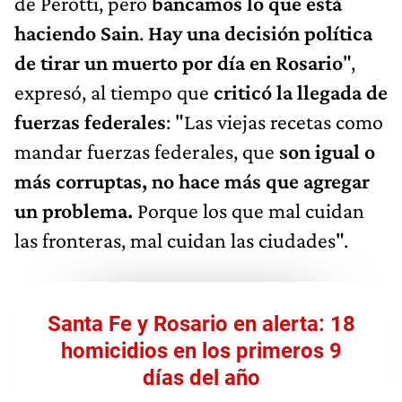
de Perotti, pero
bancamos lo que está
haciendo Sain
.
Hay una decisión política
de tirar un muerto por día en Rosario
",
expresó, al tiempo que
criticó la llegada de
fuerzas federales
: "Las viejas recetas como
mandar fuerzas federales, que
son igual o
más corruptas, no hace más que agregar
un problema.
Porque los que mal cuidan
las fronteras, mal cuidan las ciudades".
Santa Fe y Rosario en alerta: 18
homicidios en los primeros 9
días del año