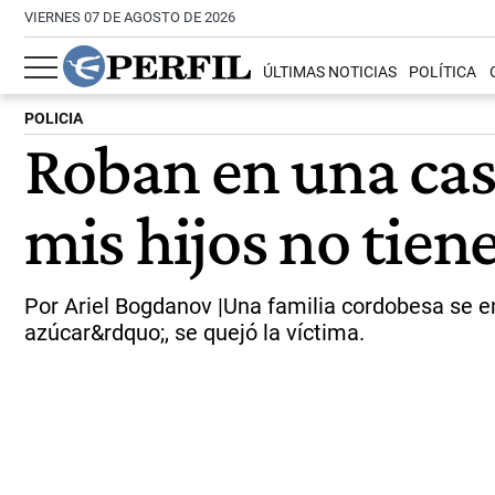
VIERNES 07 DE AGOSTO DE 2026
ÚLTIMAS NOTICIAS
POLÍTICA
POLICIA
Roban en una casa
mis hijos no tie
Por Ariel Bogdanov |Una familia cordobesa se en
azúcar&rdquo;, se quejó la víctima.