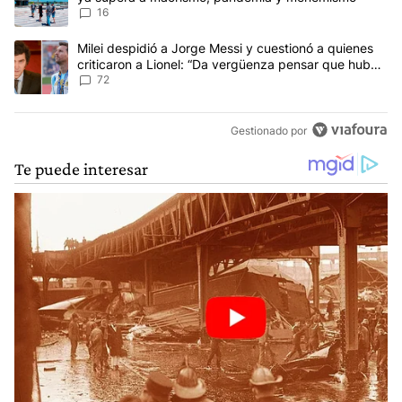
16
Un artículo de tendencia con el título "Milei despidió a Jorge Mes
Milei despidió a Jorge Messi y cuestionó a quienes
criticaron a Lionel: “Da vergüenza pensar que hubo
anti-Messi”
72
Gestionado por