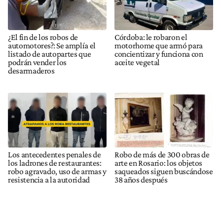
¿El fin de los robos de
Córdoba: le robaron el
automotores?: Se amplía el
motorhome que armó para
listado de autopartes que
concientizar y funciona con
podrán vender los
aceite vegetal
desarmaderos
Los antecedentes penales de
Robo de más de 300 obras de
los ladrones de restaurantes:
arte en Rosario: los objetos
robo agravado, uso de armas y
saqueados siguen buscándose
resistencia a la autoridad
38 años después