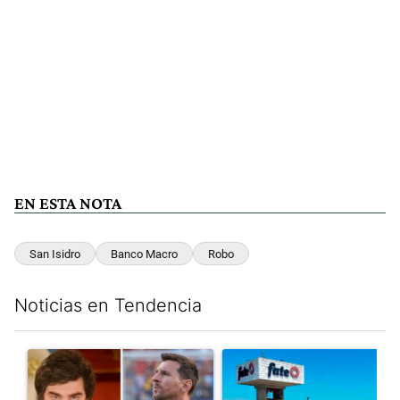
EN ESTA NOTA
San Isidro
Banco Macro
Robo
Noticias en Tendencia
Este listado muestra los artículos con más comentarios en los últim
Un artículo de tendencia con el título "Milei despidió a Jorge 
Un artículo de tendencia con 