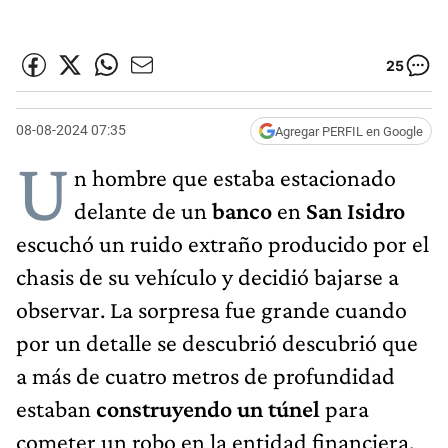
25
08-08-2024 07:35
Agregar PERFIL en Google
U
n hombre que estaba estacionado
delante de un
banco
en
San Isidro
escuchó un ruido extraño producido por el
chasis de su vehículo y decidió bajarse a
observar. La sorpresa fue grande cuando
por un detalle se descubrió descubrió que
a más de cuatro metros de profundidad
estaban
construyendo un túnel
para
cometer un robo en la entidad financiera.