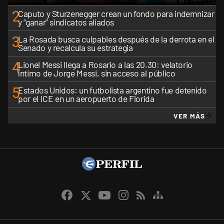
2
Caputo y Sturzenegger crean un fondo para indemnizar
y “ganar” sindicatos aliados
3
La Rosada busca culpables después de la derrota en el
Senado y recalcula su estrategia
4
Lionel Messi llega a Rosario a las 20.30: velatorio
íntimo de Jorge Messi, sin acceso al público
5
Estados Unidos: un futbolista argentino fue detenido
por el ICE en un aeropuerto de Florida
VER MÁS