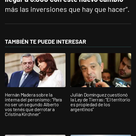
más las inversiones que hay que hacer”.
TAMBIÉN TE PUEDE INTERESAR
Hernán Madera sobre la
Julián Domínguez cuestionó
interna del peronismo: "Para
la Ley de Tierras: “El territorio
no ser un segundo Alberto
es propiedad de los
vos tenés que derrotar a
argentinos”
Cristina Kirchner”