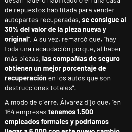
de repuestos habilitada para vender
autopartes recuperadas,
se consigue al
30% del valor de la pieza nueva y
original
”. A su vez, remarcó que, “hay
toda una recaudación porque, al haber
más piezas,
las compañías de seguro
obtienen un mejor porcentaje de
recuperación
en los autos que son
destrucciones totales”.
A modo de cierre, Álvarez dijo que, “en
164 empresas
tenemos 1.500
empleados formales y podríamos
llegar a 6.000 con este nuevo cambio