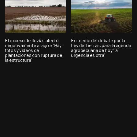
El exceso de lluvias afectó
En medio del debate por la
negativamente al agro: "Hay
Ley de Tierras, para la agenda
fotos y videos de
agropecuaria de hoy "la
plantaciones con ruptura de
urgencia es otra"
la estructura"