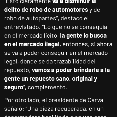
“Esto claramente
va a disminuir el
delito de robo de automotores
y de
robo de autopartes”, destacó el
entrevistado. “Lo que no se conseguía
en el mercado lícito,
la gente lo busca
en el mercado ilegal
, entonces, si ahora
se va a poder conseguir en el mercado
legal, donde se da trazabilidad del
repuesto,
vamos a poder brindarle a la
gente un repuesto sano, original y
seguro
”, complementó.
Por otro lado, el presidente de Carva
señaló: “Una pieza recuperada, en un
desarmadero habilitado o en una casa