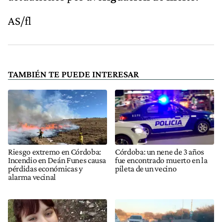
AS/fl
TAMBIÉN TE PUEDE INTERESAR
Riesgo extremo en Córdoba:
Córdoba: un nene de 3 años
Incendio en Deán Funes causa
fue encontrado muerto en la
pérdidas económicas y
pileta de un vecino
alarma vecinal