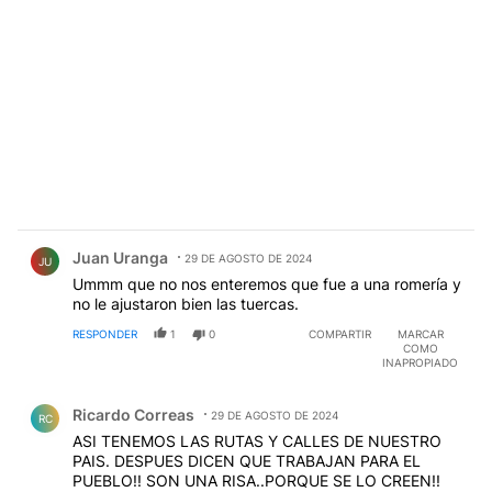
Comentario de Juan Uranga.
Juan Uranga
29 DE AGOSTO DE 2024
JU
Ummm que no nos enteremos que fue a una romería y
no le ajustaron bien las tuercas.
RESPONDER
1
0
COMPARTIR
MARCAR
COMO
INAPROPIADO
Comentario de Ricardo Correas.
Ricardo Correas
29 DE AGOSTO DE 2024
RC
ASI TENEMOS LAS RUTAS Y CALLES DE NUESTRO
PAIS. DESPUES DICEN QUE TRABAJAN PARA EL
PUEBLO!! SON UNA RISA..PORQUE SE LO CREEN!!