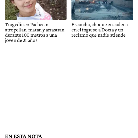
Tragedia en Pacheco:
Escarcha, choque en cadena
atropellan, matan y arrastran
en el ingreso a Docta y un
durante 100 metros a una
reclamo que nadie atiende
joven de 21 años
EN ESTA NOTA