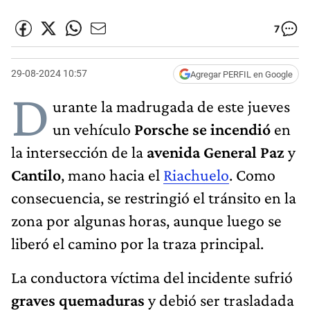
7
29-08-2024 10:57
Agregar PERFIL en Google
D
urante la madrugada de este jueves
un vehículo
Porsche se incendió
en
la intersección de la
avenida General Paz
y
Cantilo
, mano hacia el
Riachuelo
. Como
consecuencia, se restringió el tránsito en la
zona por algunas horas, aunque luego se
liberó el camino por la traza principal.
La conductora víctima del incidente sufrió
graves quemaduras
y debió ser trasladada